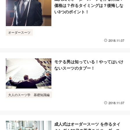
価格は？作るタイミングは？後悔しな
い3つのポイント！
オーダースーツ
2018.11.07
モテる男は知っている！やってはいけ
ないスーツのタブー！
大人のスーツ学 基礎知識編
2018.11.07
成人式はオーダースーツ を作るタイ