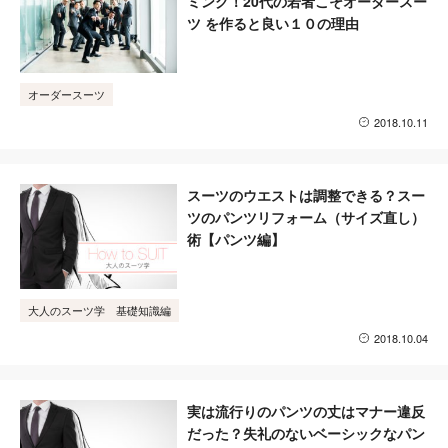
ミング！20代の若者こそオーダースー
ツ を作ると良い１０の理由
オーダースーツ
2018.10.11
スーツのウエストは調整できる？スー
ツのパンツリフォーム（サイズ直し）
術【パンツ編】
大人のスーツ学 基礎知識編
2018.10.04
実は流行りのパンツの丈はマナー違反
だった？失礼のないベーシックなパン