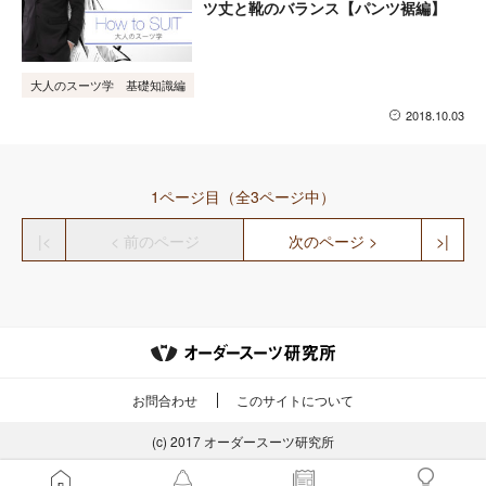
ツ丈と靴のバランス【パンツ裾編】
大人のスーツ学 基礎知識編
2018.10.03
1ページ目（全3ページ中）
|<
< 前のページ
次のページ >
>|
お問合わせ
このサイトについて
(c) 2017
オーダースーツ研究所