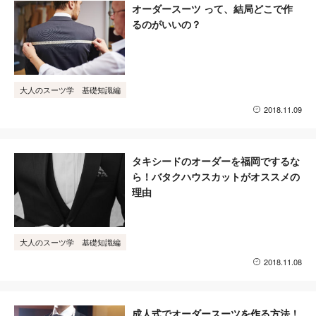
オーダースーツ って、結局どこで作
るのがいいの？
大人のスーツ学 基礎知識編
2018.11.09
タキシードのオーダーを福岡でするな
ら！バタクハウスカットがオススメの
理由
大人のスーツ学 基礎知識編
2018.11.08
成人式でオーダースーツを作る方法！